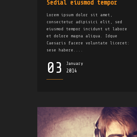
Sedial eiusmod tempor
Lorem ipsum dolor sit amet,
consectetur adipisici elit, sed
eiusmod tempor incidunt ut labore
et dolore magna aliqua. Idque
Caesaris facere voluntate liceret:
sese habere....
03
January
2014