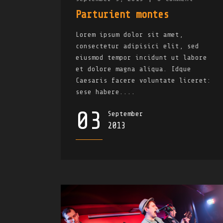
Parturient montes
Lorem ipsum dolor sit amet,
consectetur adipisici elit, sed
eiusmod tempor incidunt ut labore
et dolore magna aliqua. Idque
Caesaris facere voluntate liceret:
sese habere....
03
September
2013