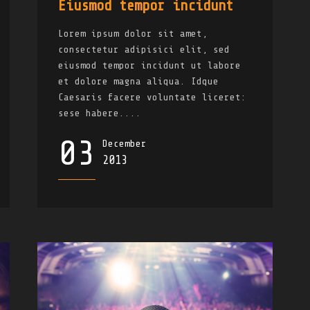
Eiusmod tempor incidunt
Lorem ipsum dolor sit amet,
consectetur adipisici elit, sed
eiusmod tempor incidunt ut labore
et dolore magna aliqua. Idque
Caesaris facere voluntate liceret:
sese habere....
03
December
2013