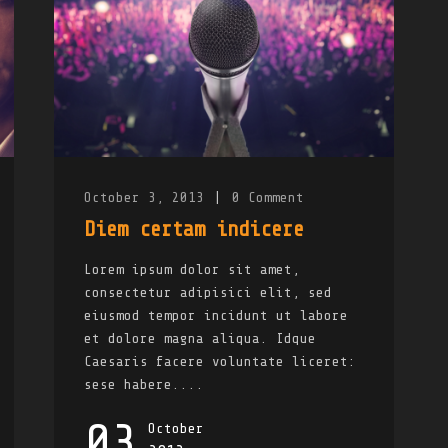
October 3, 2013
|
0
Comment
Diem certam indicere
Lorem ipsum dolor sit amet,
consectetur adipisici elit, sed
eiusmod tempor incidunt ut labore
et dolore magna aliqua. Idque
Caesaris facere voluntate liceret:
sese habere....
03
October