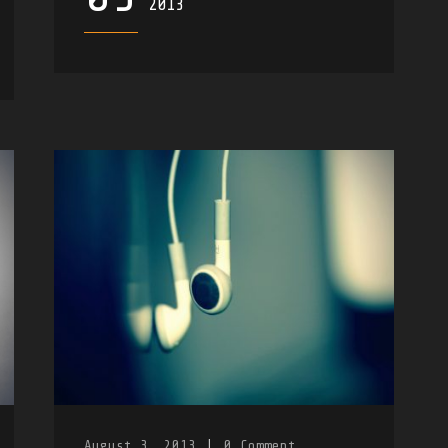
2013
August 3, 2013
|
0
Comment