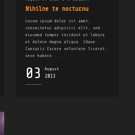
Nihilne te nocturnu
Lorem ipsum dolor sit amet,
consectetur adipisici elit, sed
eiusmod tempor incidunt ut labore
et dolore magna aliqua. Idque
Caesaris facere voluntate liceret:
sese habere....
03
August
2013