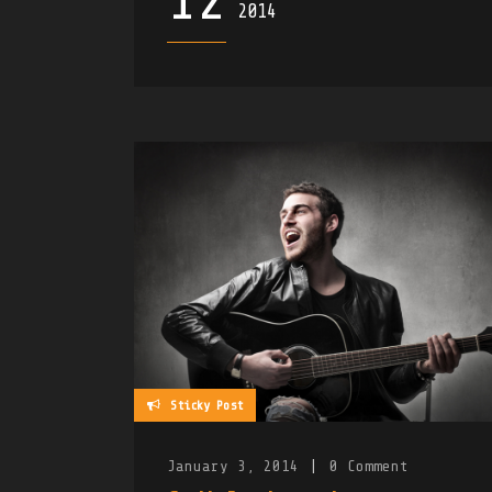
12
2014
Sticky Post
January 3, 2014
|
0
Comment