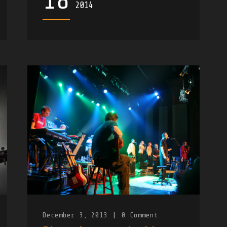
18
2014
December 3, 2013
|
0
Comment