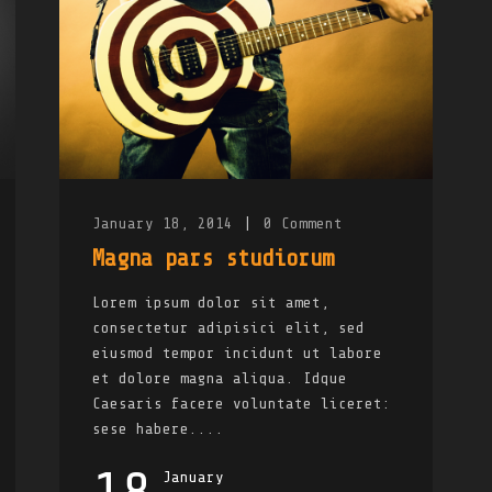
January 18, 2014
|
0
Comment
Magna pars studiorum
Lorem ipsum dolor sit amet,
consectetur adipisici elit, sed
eiusmod tempor incidunt ut labore
et dolore magna aliqua. Idque
Caesaris facere voluntate liceret:
sese habere....
January