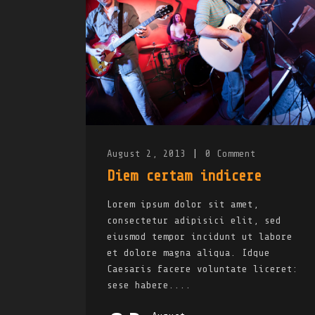
August 2, 2013
|
0
Comment
Diem certam indicere
Lorem ipsum dolor sit amet,
consectetur adipisici elit, sed
eiusmod tempor incidunt ut labore
et dolore magna aliqua. Idque
Caesaris facere voluntate liceret:
sese habere....