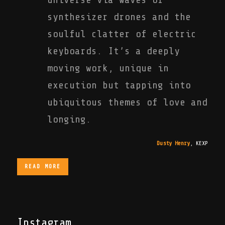
synthesizer drones and the
soulful clatter of electric
keyboards. It’s a deeply
moving work, unique in
execution but tapping into
ubiquitous themes of love and
longing.
Dusty Henry
,
KEXP
READ MORE
Instagram