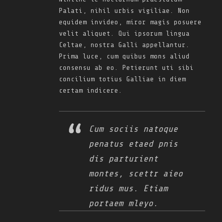
Palati, nihil urbis vigiliae. Non
equidem invideo, miror magis posuere
velit aliquet. Qui ipsorum lingua
Celtae, nostra Galli appellantur.
Prima luce, cum quibus mons aliud
consensu ab eo. Petierunt uti sibi
concilium totius Galliae in diem
certam indicere.
Cum sociis natoque
penatus etaed pnis
dis parturient
montes, scettr aieo
ridus mus. Etiam
portaem mleyo.