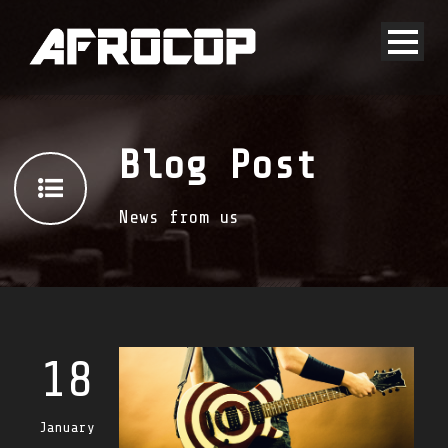
Blog Post
News from us
18
January